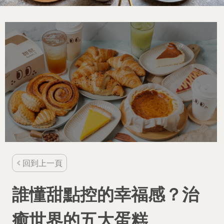
回到上一頁
誰懂甜點控的幸福感？治
癒世界的五大蛋糕