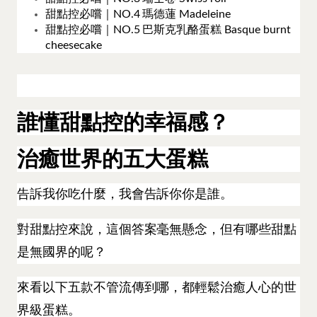
甜點控必嚐｜NO.4 瑪德蓮 Madeleine
甜點控必嚐｜NO.5 巴斯克乳酪蛋糕 Basque burnt
cheesecake
誰懂甜點控的幸福感？
治癒世界的五大蛋糕
告訴我你吃什麼，我會告訴你你是誰。
對甜點控來說，這個答案毫無懸念，但有哪些甜點
是無國界的呢？
來看以下五款不管流傳到哪，都輕鬆治癒人心的世
界級蛋糕。