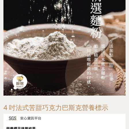
4 吋法式苦甜巧克力巴斯克營養標示