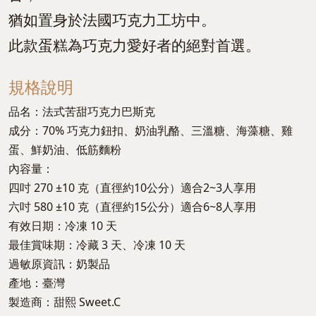
猶如置身於法國巧克力工坊中。
此款蛋糕為巧克力愛好者的絕對首選。
規格說明
品名：法式苦甜巧克力巴斯克
成分：70% 巧克力鈕扣、奶油乳酪、三溫糖、海藻糖、雞
蛋、鮮奶油、低筋麵粉
內容量：
四吋 270 ±10 克（直徑約10公分）適合2~3人享用
六吋 580 ±10 克（直徑約15公分）適合6~8人享用
有效日期：冷凍 10 天
最佳賞味期：冷藏 3 天、冷凍 10 天
過敏原資訊：奶製品
產地：臺灣
製造商：甜熙 Sweet.C