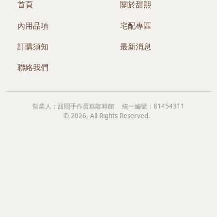
首頁
關於甜熙
內用品項
宅配專區
訂購須知
最新消息
聯絡我們
營業人：
甜熙手作蛋糕咖啡館
統一編號：
81454311
©
2026
, All Rights Reserved.