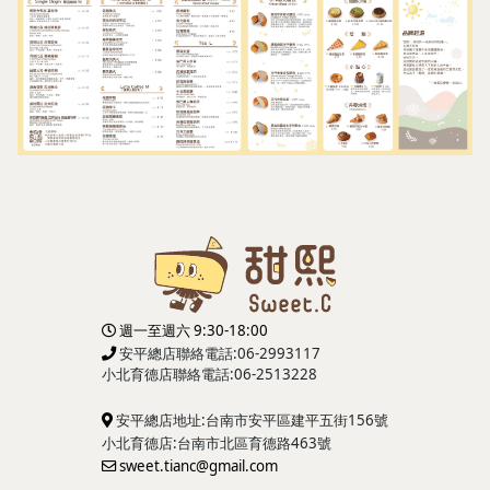
週一至週六 9:30-18:00
安平總店聯絡電話:06-2993117
小北育德店
聯絡電話:06-2513228
安平總店地址:台南市安平區建平五街156號
小北育德店:台南市北區育德路463號
sweet.tianc@gmail.com