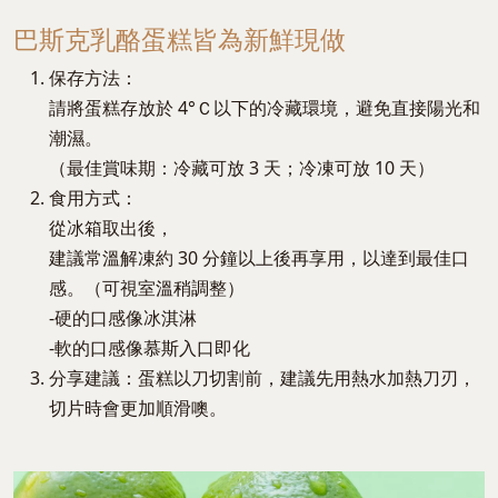
巴斯克乳酪蛋糕皆為新鮮現做
保存方法：
請將蛋糕存放於 4°Ｃ以下的冷藏環境，避免直接陽光和
潮濕。
（最佳賞味期：冷藏可放 3 天；冷凍可放 10 天）
食用方式：
從冰箱取出後，
建議常溫解凍約 30 分鐘以上後再享用，以達到最佳口
感。（可視室溫稍調整）
-硬的口感像冰淇淋
-軟的口感像慕斯入口即化
分享建議：蛋糕以刀切割前，建議先用熱水加熱刀刃，
切片時會更加順滑噢。