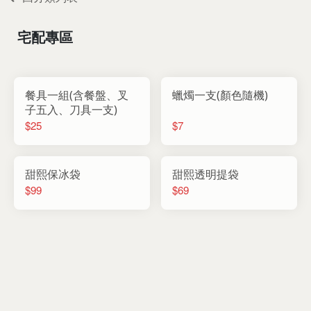
宅配專區
餐具一組(含餐盤、叉
蠟燭一支(顏色隨機)
子五入、刀具一支)
$25
$7
甜熙保冰袋
甜熙透明提袋
$99
$69