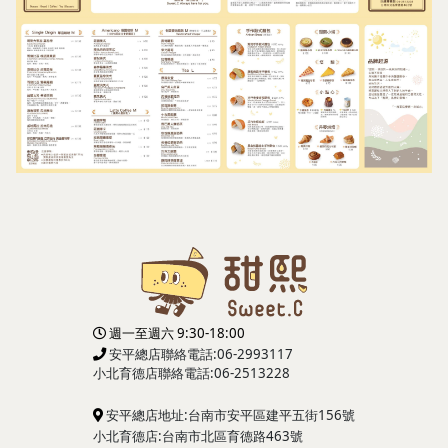
週一至週六 9:30-18:00
安平總店聯絡電話:06-2993117
小北育德店
聯絡電話:06-2513228
安平總店地址:台南市安平區建平五街156號
小北育德店:台南市北區育德路463號