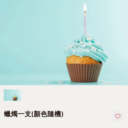
蠟燭一支(顏色隨機)