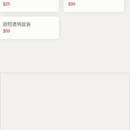
$25
$99
甜熙透明提袋
$69