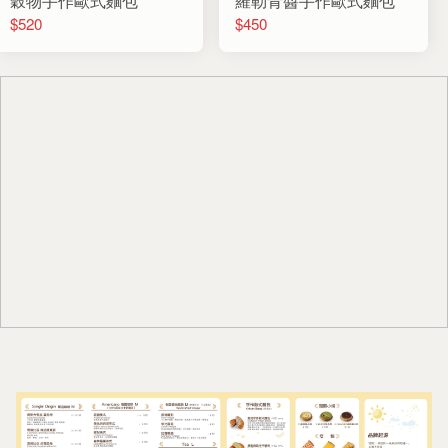
穀物手作歐式麵包
羅勒青醬手作歐式麵包
$520
$450