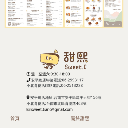
週一至週六 9:30-18:00
安平總店聯絡電話:06-2993117
小北育德店
聯絡電話:06-2513228
安平總店地址:台南市安平區建平五街156號
小北育德店:台南市北區育德路463號
sweet.tianc@gmail.com
首頁
關於甜熙