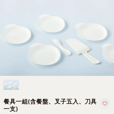
餐具一組(含餐盤、叉子五入、刀具
一支)