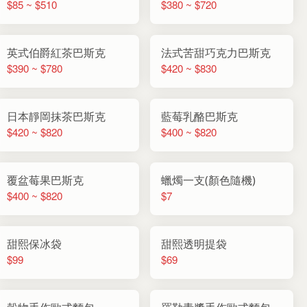
$85 ~ $510
$380 ~ $720
英式伯爵紅茶巴斯克
法式苦甜巧克力巴斯克
$390 ~ $780
$420 ~ $830
日本靜岡抹茶巴斯克
藍莓乳酪巴斯克
$420 ~ $820
$400 ~ $820
覆盆莓果巴斯克
蠟燭一支(顏色隨機)
$400 ~ $820
$7
甜熙保冰袋
甜熙透明提袋
$99
$69