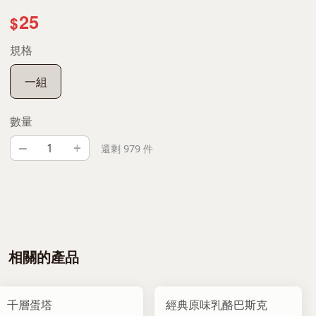
25
$
規格
一組
數量
–
+
還剩 979 件
相關的產品
千層蛋塔
經典原味乳酪巴斯克